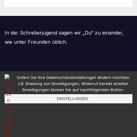
In der Schreberjugend sagen wir „Du“ zu einander,
wie unter Freunden üblich.
Sofern Sie Ihre Datenschutzeinstellungen ändern möchten
Schreberjugend
z.B. Erteilung von Einwilligungen, Widerruf bereits erteilter
Einwilligungen klicken Sie auf nachfolgenden Button.
Hannover e.V.
EINSTELLUNGEN
Viel Spaß unter Freunden!