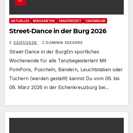
AKTUELLES
BERGGARTEN
TANZFREIZEIT
TANZMÄUSE
Street-Dance in der Burg 2026
23/01/2026
DOMINIK SEEGERS
Street-Dance in der BurgEin sportliches
Wochenende für alle Tanzbegeisterten! Mit
PomPons, Püscheln, Bändern, Leuchtstäben oder
Tüchern (werden gestellt) kannst Du vom 06. bis
08. März 2026 in der Eichenkreuzburg bei…