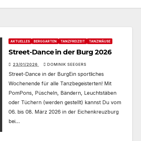
AKTUELLES
BERGGARTEN
TANZFREIZEIT
TANZMÄUSE
Street-Dance in der Burg 2026
23/01/2026
DOMINIK SEEGERS
Street-Dance in der BurgEin sportliches
Wochenende für alle Tanzbegeisterten! Mit
PomPons, Püscheln, Bändern, Leuchtstäben
oder Tüchern (werden gestellt) kannst Du vom
06. bis 08. März 2026 in der Eichenkreuzburg
bei…