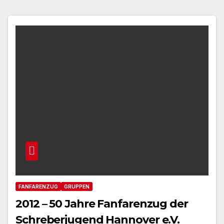
FANFARENZUG
GRUPPEN
2012 – 50 Jahre Fanfarenzug der
Schreberjugend Hannover e.V.