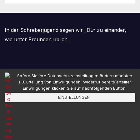
In der Schreberjugend sagen wir „Du“ zu einander,
wie unter Freunden üblich.
Sofern Sie Ihre Datenschutzeinstellungen ändern möchten
Schreberjugend
z.B. Erteilung von Einwilligungen, Widerruf bereits erteilter
Einwilligungen klicken Sie auf nachfolgenden Button.
Hannover e.V.
EINSTELLUNGEN
Viel Spaß unter Freunden!