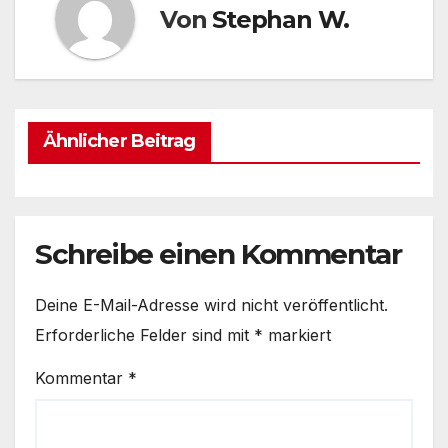
o
p
Von
Stephan W.
k
Ähnlicher Beitrag
Schreibe einen Kommentar
Deine E-Mail-Adresse wird nicht veröffentlicht.
Erforderliche Felder sind mit
*
markiert
Kommentar
*